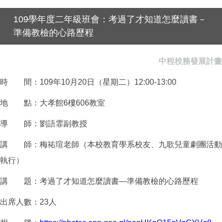
109學年度二年級班會：考過了才知道怎麼讀書－
準備教檢的心路歷程
中程校務發展計畫
時 間：109年10月20日（星期二）12:00-13:00
地 點：大孝館6樓606教室
導 師：劉語霏副教授
講 師：梅祐瑄老師（本校教育學系校友、九歌兒童劇團活動
執行）
講 題：考過了才知道怎麼讀書—準備教檢的心路歷程
出席人數：23人