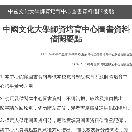
中國文化大學師資培育中心圖書資料借閱要點
中國文化大學師資培育中心圖書資料
借閱要點
92.01.06 91學年度第1學期第3次教育學系暨師資培育中心系務會議通過
103.09.17 103學年度第1學期第1次中心會議通過
1. 本中心館藏圖書資料專供本校教育學院教育系及師資培育中
心師生參考之用。
2. 使用及借閱本中心圖書資料，不得污損、破壞及擅自攜出，
閱畢請放回原處，切勿隨意置放，違者需賠償及凍結借閱權利。
3. 借用人借用圖書資料時，應確實填寫圖書資料借還登記簿，
經中心人員清點並同意後方可借出。 惟以校友身分借閱者，需