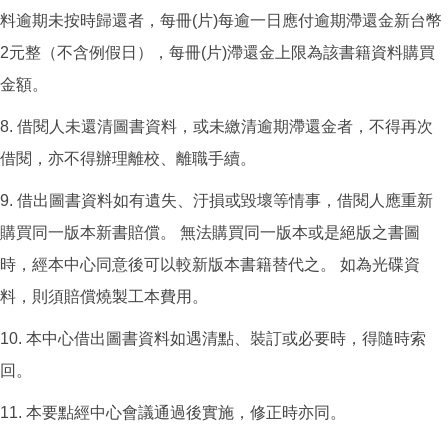
料逾期未按時歸還者，每冊(片)每逾一日應付逾期滯還金新台幣
2元整（不含例假日），每冊(片)滯還金上限為該書籍資料購買
金額。
8. 借閱人未還清圖書資料，或未繳清逾期滯還金者，不得再次
借閱，亦不得辦理離校、離職手續。
9. 借出圖書資料如有遺失、汙損或毀壞等情事，借閱人應重新
購買同一版本新書賠償。 無法購買同一版本或是絕版之書圖
時，經本中心同意後可以較新版本書籍替代之。 如為光碟資
料，則須賠償燒製工本費用。
10. 本中心借出圖書資料如遇清點、裝訂或必要時，得隨時索
回。
11. 本要點經中心會議通過後實施，修正時亦同。