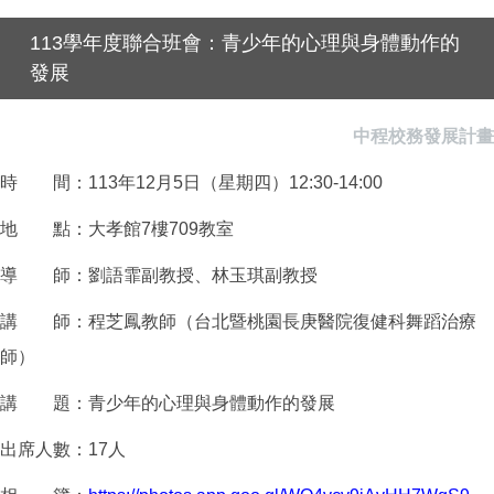
113學年度聯合班會：青少年的心理與身體動作的
發展
中程校務發展計畫
時 間：113年12月5日（星期四）12:30-14:00
地 點：大孝館7樓709教室
導 師：劉語霏副教授、林玉琪副教授
講 師：程芝鳳教師（台北暨桃園長庚醫院復健科舞蹈治療
師）
講 題：青少年的心理與身體動作的發展
出席人數：17人