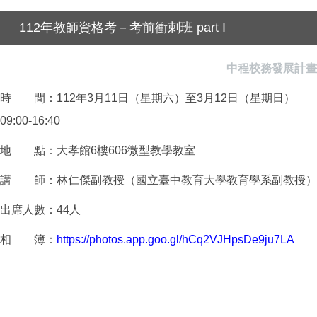
112年教師資格考－考前衝刺班 part I
中程校務發展計畫
時 間：112年3月11日（星期六）至3月12日（星期日）
09:00-16:40
地 點：大孝館6樓606微型教學教室
講 師：林仁傑副教授（國立臺中教育大學教育學系副教授）
出席人數：44人
相 簿：
https://photos.app.goo.gl/hCq2VJHpsDe9ju7LA